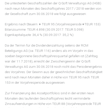
Die untestierten Geschäftszahlen der Q-Soft Verwaltungs AG (HGB)
nach neun Monaten des Geschäftsjahres 2017 / 2018 werden von
der Gesellschaft zum 30.06.2018 wie folgt ausgewiesen:
Ergebnis nach Steuern:
+
TEUR 95 (Vorjahresperiode
+
TEUR 153)
Bilanzsumme: TEUR 4.898 (30.09.2017: TEUR 5.098)
Eigenkapitalquote: 36,4 % (30.09.2017: 35,2 %)
Da der Termin für die Dividendenzahlung seitens der RCM
Beteiligungs AG (ca. TEUR 116) anders als im Vorjahr in das
soeben begonnene Geschäftsjahresquartal gefallen ist (Zahltag
war der 11.7.2018), erreicht der Zwischengewinn der Q-Soft
Verwaltungs AG zum 30.06.2018 noch nicht das Periodenergebnis
des Vorjahres. Der Gewinn aus der gewöhnlichen Geschäftstätigkeit
wird nach neun Monaten daher in Höhe von TEUR 95 nach TEUR
153 in der Vorjahresperiode ausgewiesen.
Zur Finanzierung des Assetportfolios sind in den ersten neun
Monaten des laufenden Geschäftsjahres leicht verminderte
Zinsaufwendungen in Höhe von TEUR 88 (Vorjahresperiode TEUR