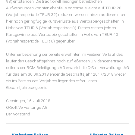
98) entstanden. Die traditionell niedrigen betrieblichen
Aufwendungen konnten ebenfalls nochmals leicht auf TEUR 28
(Vorjahresperiode TEUR 32) reduziert werden, hinzu addieren sich
hier noch geringfügige Kursverluste aus Wertpapiergeschäften in
Höhe von TEUR 6 (Vorjahresperiode 0). Diesen stehen jedoch
Kursgewinne aus Wertpapiergeschäften in Höhe von TEUR 40
(Vorjahresperiode TEUR 6) gegenüber.
Unter Einbeziehung der bereits erwähnten im weiteren Verlauf des
laufenden Geschäftsjahres noch zufließenden Dividendenerträge
seitens der RCM Beteiligungs AG erwartet die Q-Soft Verwaltungs AG
für das am 30.09.2018 endende Geschäftsjahr 2017/2018 wieder
ein im Bereich des Vorjahres liegendes erfreuliches
Gesamtjahresergebnis.
Gechingen, 16. Juli 2018
Q-Soft Verwaltungs AG
Der Vorstand
←
Vorheriger Beitrag
Nächster Beitrag
→