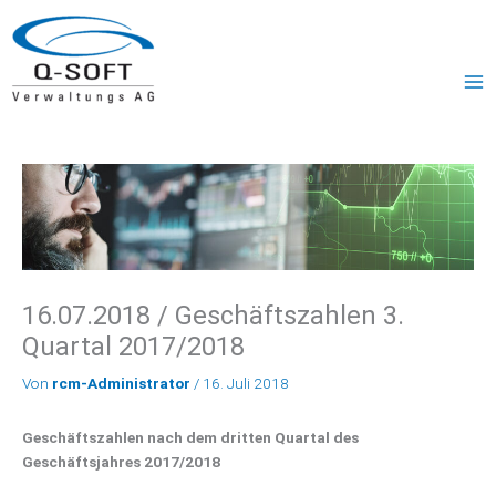
Zum
MA
Inhalt
ME
springen
16.07.2018 / Geschäftszahlen 3.
Quartal 2017/2018
Von
rcm-Administrator
/
16. Juli 2018
Geschäftszahlen nach dem dritten Quartal des
Geschäftsjahres 2017/2018