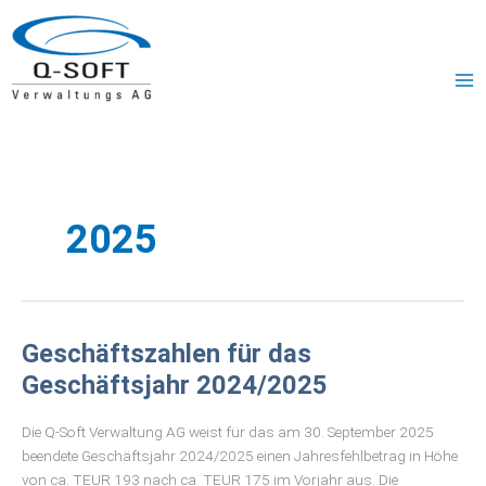
Zum
MA
Inhalt
ME
springen
2025
GESCHÄFTSZAHLEN
Geschäftszahlen für das
FÜR
DAS
Geschäftsjahr 2024/2025
GESCHÄFTSJAHR
2024/2025
Die Q-Soft Verwaltung AG weist für das am 30. September 2025
beendete Geschäftsjahr 2024/2025 einen Jahresfehlbetrag in Höhe
von ca. TEUR 193 nach ca. TEUR 175 im Vorjahr aus. Die