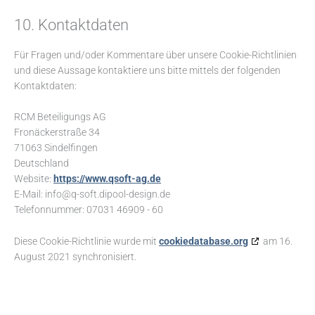
10. Kontaktdaten
Für Fragen und/oder Kommentare über unsere Cookie-Richtlinien
und diese Aussage kontaktiere uns bitte mittels der folgenden
Kontaktdaten:
RCM Beteiligungs AG
Fronäckerstraße 34
71063 Sindelfingen
Deutschland
Website:
https://www.qsoft-ag.de
E-Mail:
info@
q-soft.dipool-design.de
Telefonnummer: 07031 46909 - 60
Diese Cookie-Richtlinie wurde mit
cookiedatabase.org
am 16.
August 2021 synchronisiert.